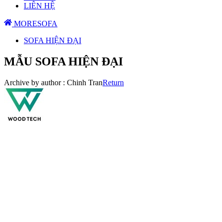
LIÊN HỆ
MORESOFA
SOFA HIỆN ĐẠI
MẪU SOFA HIỆN ĐẠI
Archive by author :
Chinh Tran
Return