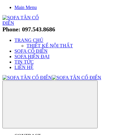
Main Menu
Phone: 097.543.8686
TRANG CHỦ
THIẾT KẾ NỘI THẤT
SOFA CỔ ĐIỂN
SOFA HIỆN ĐẠI
TIN TỨC
LIÊN HỆ