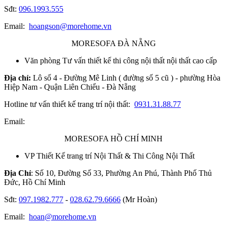
Sđt:
096.1993.555
Email:
hoangson@morehome.vn
MORESOFA ĐÀ NẴNG
Văn phòng Tư vấn thiết kế thi công nội thất nội thất cao cấp
Địa chỉ:
Lô số 4 - Đường Mê Linh ( đường số 5 cũ ) - phường Hòa
Hiệp Nam - Quận Liên Chiểu - Đà Nẵng
Hotline tư vấn thiết kế trang trí nội thất:
0931.31.88.77
Email:
MORESOFA HỒ CHÍ MINH
VP Thiết Kế trang trí Nội Thất & Thi Công Nội Thất
Địa Chỉ
: Số 10, Đường Số 33, Phường An Phú, Thành Phố Thủ
Đức, Hồ Chí Minh
Sđt:
097.1982.777
-
028.62.79.6666
(Mr Hoàn)
Email:
hoan@morehome.vn