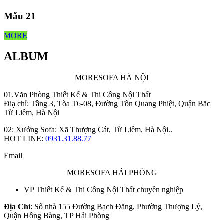
Mẫu 21
MORE
ALBUM
MORESOFA HÀ NỘI
01.Văn Phòng Thiết Kế & Thi Công Nội Thất
Điạ chỉ: Tầng 3, Tòa T6-08, Đường Tôn Quang Phiệt, Quận Bắc
Từ Liêm, Hà Nội
02: Xưởng Sofa: Xã Thượng Cát, Từ Liêm, Hà Nội..
HOT LINE:
0931.31.88.77
Email
MORESOFA HẢI PHÒNG
VP Thiết Kế & Thi Công Nội Thất chuyên nghiệp
Địa Chỉ
: Số nhà 155 Đường Bạch Đằng, Phường Thượng Lý,
Quận Hồng Bàng, TP Hải Phòng