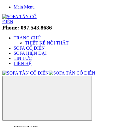
Main Menu
Phone: 097.543.8686
TRANG CHỦ
THIẾT KẾ NỘI THẤT
SOFA CỔ ĐIỂN
SOFA HIỆN ĐẠI
TIN TỨC
LIÊN HỆ