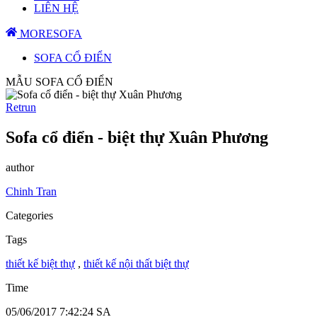
LIÊN HỆ
MORESOFA
SOFA CỔ ĐIỂN
MẪU SOFA CỔ ĐIỂN
Retrun
Sofa cổ điển - biệt thự Xuân Phương
author
Chinh Tran
Categories
Tags
thiết kế biệt thự
,
thiết kế nội thất biệt thự
Time
05/06/2017 7:42:24 SA