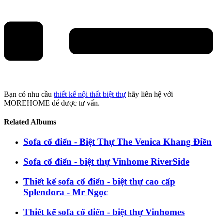
Bạn có nhu cầu
thiết kế nội thất biệt thự
hãy liên hệ với
MOREHOME để được tư vấn.
Related Albums
Sofa cổ điển - Biệt Thự The Venica Khang Điền
Sofa cổ điển - biệt thự Vinhome RiverSide
Thiết kế sofa cổ điển - biệt thự cao cấp
Splendora - Mr Ngọc
Thiết kế sofa cổ điển - biệt thự Vinhomes